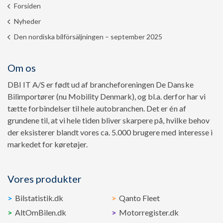
Forsiden
Nyheder
Den nordiska bilförsäljningen – september 2025
Om os
DBI IT A/S er født ud af brancheforeningen De Danske
Bilimportører (nu Mobility Denmark), og bl.a. derfor har vi
tætte forbindelser til hele autobranchen. Det er én af
grundene til, at vi hele tiden bliver skarpere på, hvilke behov
der eksisterer blandt vores ca. 5.000 brugere med interesse i
markedet for køretøjer.
Vores produkter
Bilstatistik.dk
Qanto Fleet
AltOmBilen.dk
Motorregister.dk