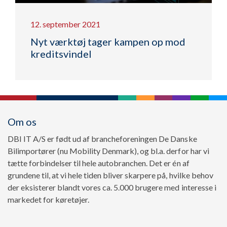
12. september 2021
Nyt værktøj tager kampen op mod
kreditsvindel
Om os
DBI IT A/S er født ud af brancheforeningen De Danske
Bilimportører (nu Mobility Denmark), og bl.a. derfor har vi
tætte forbindelser til hele autobranchen. Det er én af
grundene til, at vi hele tiden bliver skarpere på, hvilke behov
der eksisterer blandt vores ca. 5.000 brugere med interesse i
markedet for køretøjer.