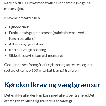
køre op til 100 km/t med trailer eller campingvogn på
motorvejen.
Kravene omfatter bl.a.:
Egnede dæk
Funktionsdygtige bremser (påløbsbremse ved
tungere trailere)
Affjedring i god stand
Korrekt vægtfordeling
Sikkerhedswire korrekt monteret
Godkendelsen fremgår af registreringsattesten, og der
sættes et tempo 100-mærkat bag på traileren.
Kørekortkrav og vægtgrænser
Det er ikke alle, der kan køre med alle typer trailere. Det
afhænger af bilens og trailerens totalvægt: