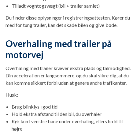
Tilladt vogntogsvægt (bil + trailer samlet)
Du finder disse oplysninger i registreringsattesten. Kører du
med for tung trailer, kan det skade bilen og give bøde.
Overhaling med trailer på
motorvej
Overhaling med trailer kræver ekstra plads og tålmodighed.
Din acceleration er langsommere, og du skal sikre dig, at du
kan komme sikkert forbi uden at genere andre trafikanter.
Husk:
Brug blinklys i god tid
Hold ekstra afstand til den bil, du overhaler
Kør kun i venstre bane under overhaling, ellers hold til
højre