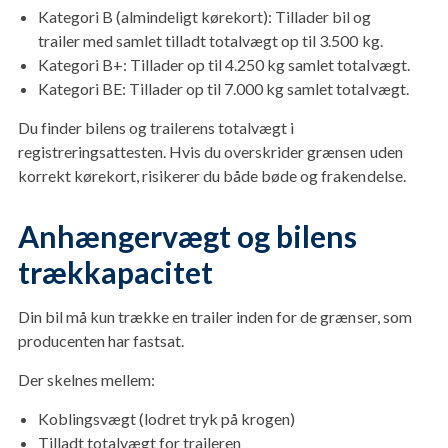
Kategori B (almindeligt kørekort): Tillader bil og
trailer med samlet tilladt totalvægt op til 3.500 kg.
Kategori B+: Tillader op til 4.250 kg samlet totalvægt.
Kategori BE: Tillader op til 7.000 kg samlet totalvægt.
Du finder bilens og trailerens totalvægt i
registreringsattesten. Hvis du overskrider grænsen uden
korrekt kørekort, risikerer du både bøde og frakendelse.
Anhængervægt og bilens
trækkapacitet
Din bil må kun trække en trailer inden for de grænser, som
producenten har fastsat.
Der skelnes mellem:
Koblingsvægt (lodret tryk på krogen)
Tilladt totalvægt for traileren