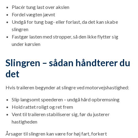
Placér tung last over akslen
Fordel vægten jævnt
Undgå for tung bag- eller forlast, da det kan skabe
slingren
Fastgør lasten med stropper, så den ikke flytter sig
under kørslen
Slingren – sådan håndterer du
det
Hvis traileren begynder at slingre ved motorvejshastighed:
Slip langsomt speederen – undgå hård opbremsning
Hold rattet roligt og ret frem
Vent til traileren stabiliserer sig, før du justerer
hastigheden
Årsager til slingren kan være for høj fart, forkert