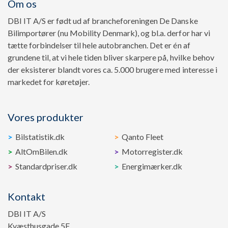
Om os
DBI IT A/S er født ud af brancheforeningen De Danske
Bilimportører (nu Mobility Denmark), og bl.a. derfor har vi
tætte forbindelser til hele autobranchen. Det er én af
grundene til, at vi hele tiden bliver skarpere på, hvilke behov
der eksisterer blandt vores ca. 5.000 brugere med interesse i
markedet for køretøjer.
Vores produkter
Bilstatistik.dk
Qanto Fleet
AltOmBilen.dk
Motorregister.dk
Standardpriser.dk
Energimærker.dk
Kontakt
DBI IT A/S
Kvæsthusgade 5F